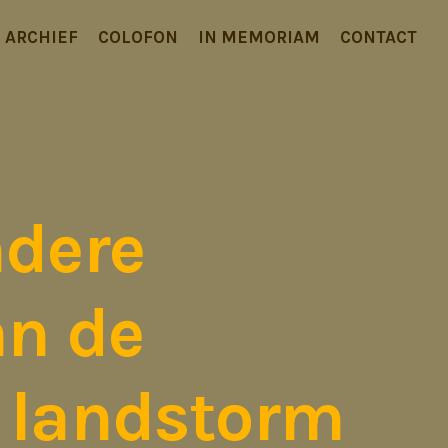
ARCHIEF
COLOFON
IN MEMORIAM
CONTACT
ndere
an de
e landstorm