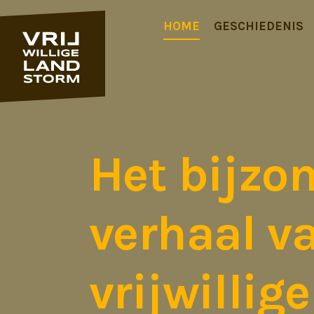
HOME
GESCHIEDENIS
Het bijzo
verhaal v
vrijwillig