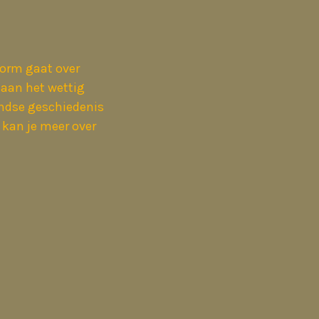
torm gaat over
 aan het wettig
ndse geschiedenis
 kan je meer over