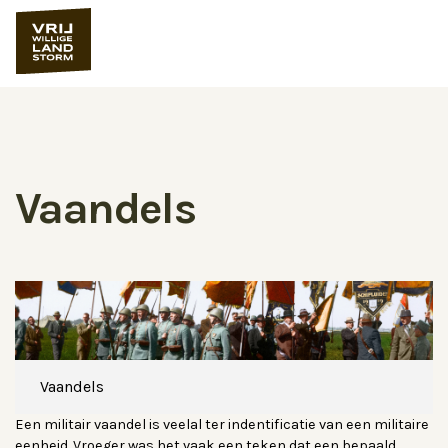
Vaandels
Vaandels
Een militair vaandel is veelal ter indentificatie van een militaire
eenheid. Vroeger was het vaak een teken dat een bepaald