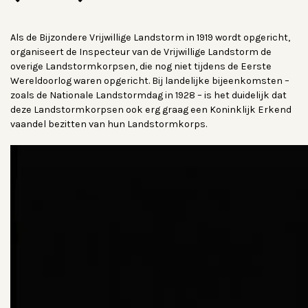
Als de Bijzondere Vrijwillige Landstorm in 1919 wordt opgericht,
organiseert de Inspecteur van de Vrijwillige Landstorm de
overige Landstormkorpsen, die nog niet tijdens de Eerste
Wereldoorlog waren opgericht. Bij landelijke bijeenkomsten –
zoals de Nationale Landstormdag in 1928 – is het duidelijk dat
deze Landstormkorpsen ook erg graag een Koninklijk Erkend
vaandel bezitten van hun Landstormkorps.