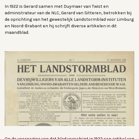
In 1922 is Gerard samen met Duymaer van Twist en
administrateur van de NLC, Gerard van Sitteren, betrokken bij
de oprichting van het gewestelijk Landstormblad voor Limburg
en Noord-Brabant en hij schrijft diverse artikelen in dit
maandblad.
Op de voorpagina van dat blad verschijnt in 1922 een artikel van