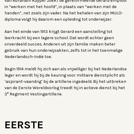
van Abraham Kuyper zoekt de gereformeerde Gerard emplooi
in “werken met het hoofd”, in plaats van “werken met de
handen”, net zoals zijn vader. Na het behalen van zijn MULO-
diploma volgt hij daarom een opleiding tot onderwijzer.
Aan het einde van 1913 krijgt Gerard een aanstelling tot
leerkracht bij een lagere school. Dat wordt echter geen
onverdeeld succes. Anderen uit zijn familie maken beter
gebruik van hun onderwijsakten, zelfs tot in het toenmalige
Nederlandsch-Indië toe.
Begin 1914 meldt hij zich aan als vrijwilliger bij het Nederlandse
leger en wordt hij bij de keuring voor militaire dienstplicht als
‘aspirant-vaandrig’ bij de artillerie ingedeeld. Bij het uitbreken
van de Eerste Wereldoorlog treedt hij in actieve dienst bij het
e
3
Regiment Vestingartillerie.
EERSTE