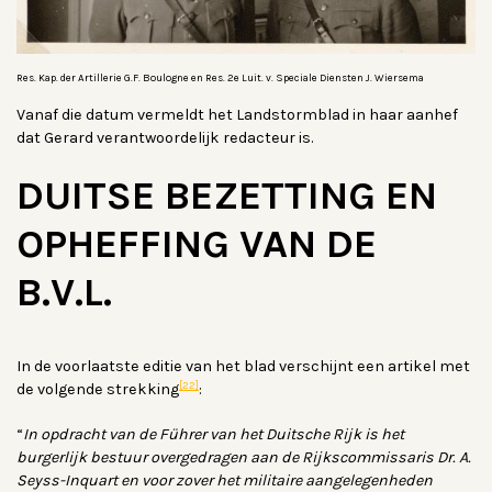
Res. Kap. der Artillerie G.F. Boulogne en Res. 2e Luit. v. Speciale Diensten J. Wiersema
Vanaf die datum vermeldt het Landstormblad in haar aanhef
dat Gerard verantwoordelijk redacteur is.
DUITSE BEZETTING EN
OPHEFFING VAN DE
B.V.L.
In de voorlaatste editie van het blad verschijnt een artikel met
[22]
de volgende strekking
:
“
In opdracht van de Führer van het Duitsche Rijk is het
burgerlijk bestuur overgedragen aan de Rijkscommissaris Dr. A.
Seyss-Inquart en voor zover het militaire aangelegenheden