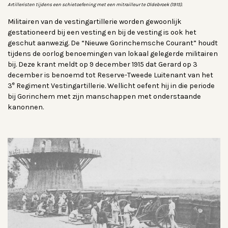
Artilleristen tijdens een schietoefening met een mitrailleur te Oldebroek (1915).
Militairen van de vestingartillerie worden gewoonlijk
gestationeerd bij een vesting en bij de vesting is ook het
geschut aanwezig. De “Nieuwe Gorinchemsche Courant” houdt
tijdens de oorlog benoemingen van lokaal gelegerde militairen
bij. Deze krant meldt op 9 december 1915 dat Gerard op 3
december is benoemd tot Reserve-Tweede Luitenant van het
e
3
Regiment Vestingartillerie. Wellicht oefent hij in die periode
bij Gorinchem met zijn manschappen met onderstaande
kanonnen.