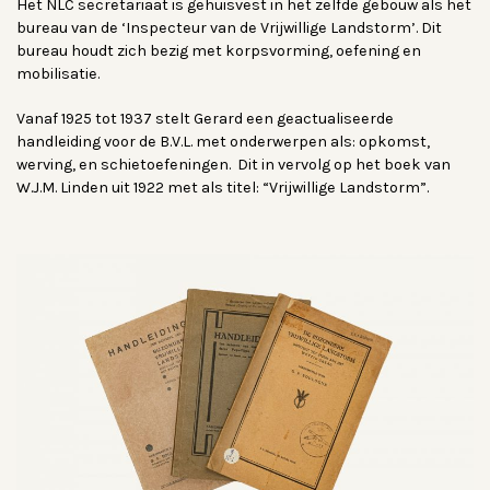
Het NLC secretariaat is gehuisvest in het zelfde gebouw als het
bureau van de ‘Inspecteur van de Vrijwillige Landstorm’. Dit
bureau houdt zich bezig met korpsvorming, oefening en
mobilisatie.
Vanaf 1925 tot 1937 stelt Gerard een geactualiseerde
handleiding voor de B.V.L. met onderwerpen als: opkomst,
werving, en schietoefeningen. Dit in vervolg op het boek van
W.J.M. Linden uit 1922 met als titel: “Vrijwillige Landstorm”.