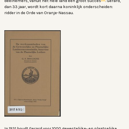
deelnemers, vanuit het hele land een groot succes
. Gerard,
dan 33 jaar, wordt kort daarna koninklijk onderscheiden:
ridder in de Orde van Oranje-Nassau.
In 1931 houdt Gerard voor 1000 gewestelijke- en plaatselijke