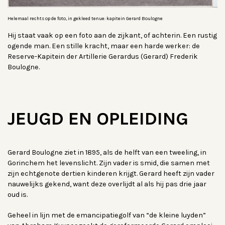
Helemaal rechts op de foto, in gekleed tenue: kapitein Gerard Boulogne
Hij staat vaak op een foto aan de zijkant, of achterin. Een rustig
ogende man. Een stille kracht, maar een harde werker: de
Reserve-Kapitein der Artillerie Gerardus (Gerard) Frederik
Boulogne.
JEUGD EN OPLEIDING
Gerard Boulogne ziet in 1895, als de helft van een tweeling, in
Gorinchem het levenslicht. Zijn vader is smid, die samen met
zijn echtgenote dertien kinderen krijgt. Gerard heeft zijn vader
nauwelijks gekend, want deze overlijdt al als hij pas drie jaar
oud is.
Geheel in lijn met de emancipatiegolf van “de kleine luyden”