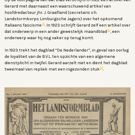
Gerard met daarnaast een waarschuwend artikel van
hoofdredacteur jhr. J. Graafland (secretaris v.h.
Landstormkorps Limburgsche Jagers) over het opkomend
[4]
Italiaans fascisme
. In 1923 schrijft Gerard zelf een artikel over
[5]
dat onderwerp in een ander gewestelijk maandblad
, een
onderwerp waar hij nog vaker op terug komt.
In 1923 trekt het dagblad “De Nederlander”, in geval van oorlog
de loyaliteit van de B.V.L. ten opzichte van een algemene
dienstplicht in twijfel. Gerard aarzelt niet en dient het dagblad
[6]
tweemaal van repliek met een ingezonden stuk
.