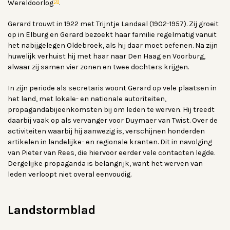
[3]
Wereldoorlog
.
Gerard trouwt in 1922 met Trijntje Landaal (1902-1957). Zij groeit
op in Elburg en Gerard bezoekt haar familie regelmatig vanuit
het nabijgelegen Oldebroek, als hij daar moet oefenen. Na zijn
huwelijk verhuist hij met haar naar Den Haag en Voorburg,
alwaar zij samen vier zonen en twee dochters krijgen.
In zijn periode als secretaris woont Gerard op vele plaatsen in
het land, met lokale- en nationale autoriteiten,
propagandabijeenkomsten bij om leden te werven. Hij treedt
daarbij vaak op als vervanger voor Duymaer van Twist. Over de
activiteiten waarbij hij aanwezig is, verschijnen honderden
artikelen in landelijke- en regionale kranten. Dit in navolging
van Pieter van Rees, die hiervoor eerder vele contacten legde.
Dergelijke propaganda is belangrijk, want het werven van
leden verloopt niet overal eenvoudig.
Landstormblad