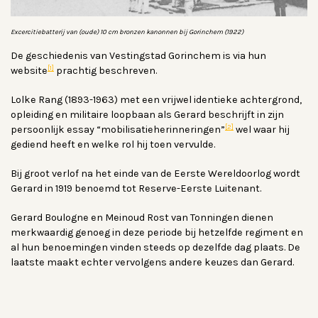
Excercitiebatterij van (oude) 10 cm bronzen kanonnen bij Gorinchem (1922)
De geschiedenis van Vestingstad Gorinchem is via hun
[1]
website
prachtig beschreven.
Lolke Rang (1893-1963) met een vrijwel identieke achtergrond,
opleiding en militaire loopbaan als Gerard beschrijft in zijn
[2]
persoonlijk essay “mobilisatieherinneringen”
wel waar hij
gediend heeft en welke rol hij toen vervulde.
Bij groot verlof na het einde van de Eerste Wereldoorlog wordt
Gerard in 1919 benoemd tot Reserve-Eerste Luitenant.
Gerard Boulogne en Meinoud Rost van Tonningen dienen
merkwaardig genoeg in deze periode bij hetzelfde regiment en
al hun benoemingen vinden steeds op dezelfde dag plaats. De
laatste maakt echter vervolgens andere keuzes dan Gerard.