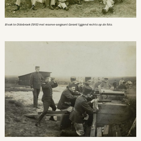
Bivak te Oldebroek (1915) met reserve-sergeant Gerard liggend rechts op de foto.