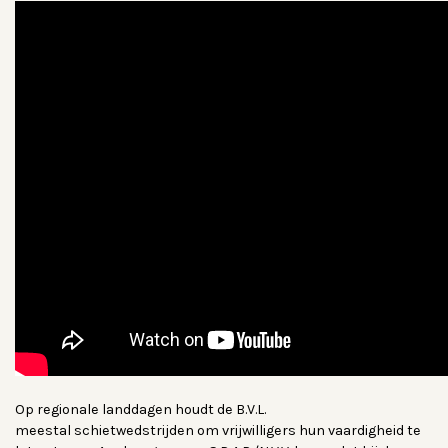
Op regionale landdagen houdt de B.V.L.
meestal schietwedstrijden om vrijwilligers hun vaardigheid te