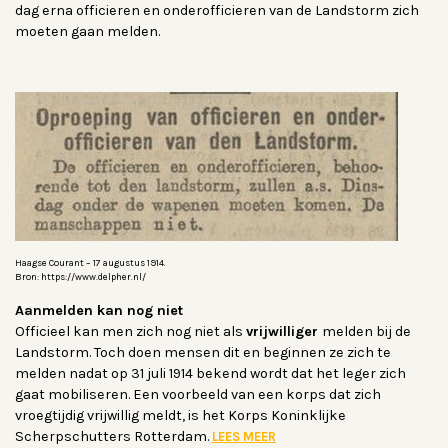
dag erna officieren en onderofficieren van de Landstorm zich
moeten gaan melden.
Haagse Courant – 17 augustus 1914.
Bron: https://www.delpher.nl/
Aanmelden kan nog niet
Officieel kan men zich nog niet als
vrijwilliger
melden bij de
Landstorm. Toch doen mensen dit en beginnen ze zich te
melden nadat op 31 juli 1914 bekend wordt dat het leger zich
gaat mobiliseren. Een voorbeeld van een korps dat zich
vroegtijdig vrijwillig meldt, is het Korps Koninklijke
Scherpschutters Rotterdam.
LEES MEER