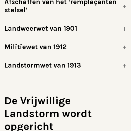
A
fschaffen van het ‘remplaçanten
stelsel’
Landweerwet van 1901
Militiewet van 1912
Landstormwet van 1913
De Vrijwillige
Landstorm wordt
opgericht