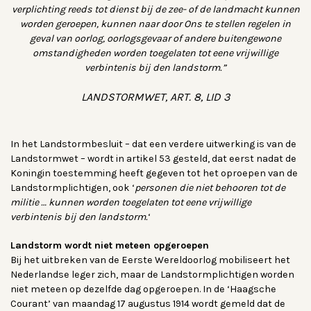
verplichting reeds tot dienst bij de zee- of de landmacht kunnen
worden geroepen, kunnen naar door Ons te stellen regelen in
geval van oorlog, oorlogsgevaar of andere buitengewone
omstandigheden worden toegelaten tot eene vrijwillige
verbintenis bij den landstorm.”
LANDSTORMWET, ART. 8, LID 3
In het Landstormbesluit – dat een verdere uitwerking is van de
Landstormwet – wordt in artikel 53 gesteld, dat eerst nadat de
Koningin toestemming heeft gegeven tot het oproepen van de
Landstormplichtigen, ook ‘
personen die niet behooren tot de
militie … kunnen worden toegelaten tot eene vrijwillige
verbintenis bij den landstorm.
‘
Landstorm wordt niet meteen opgeroepen
Bij het uitbreken van de Eerste Wereldoorlog mobiliseert het
Nederlandse leger zich, maar de Landstormplichtigen worden
niet meteen op dezelfde dag opgeroepen. In de ‘Haagsche
Courant’ van maandag 17 augustus 1914 wordt gemeld dat de