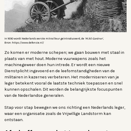
In 1890 wordt Nederlands eerste mitrailleur geïntroduceerd, de
‘M.90 Gardner’
,
Bron: https://www.defensie.nl/
Zo komen er moderne schepen; we gaan bouwen met staal in
plaats van met hout. Moderne vuurwapens zoals het
machinegeweer doen hun intrede. Er wordt een nieuwe
Dienstplicht ingevoerd en de leefomstandigheden van de
militairen in kazernes verbeteren. Het moderniseren van je
leger betekent vooral de laatste techniek toepassen en snel
kunnen opschalen. Dit worden de belangrijkste focuspunten
van de Nederlandse generalen.
Stap voor stap bewegen we ons richting een Nederlands leger,
waar een organisatie zoals de Vrijwillige Landstorm kan
ontstaan.