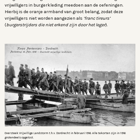
vrijwilligers in burgerkleding meedoen aan de oefeningen.
Hierbij is de oranje armband van groot belang, zodat deze
vrijwilligers niet worden aangezien als
‘franc tireurs’
(
burgerstrijders die niet erkend zijn door het leger
).
Oversteek Vrijwillige Landstorm t.h.v. Dordrecht in februari 1916. Alle tekorten zijn in 1916
grotendeels opgelost.