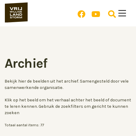
Archief
Bekijk hier de beelden uit het archief. Samengesteld door vele
samenwerkende organisatie.
Klik op het beeld om het verhaal achter het beeld of document
te leren kennen. Gebruik de zoekfilters om gericht te kunnen
zoeken
Totaal aantal items:
77