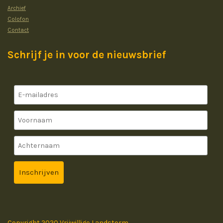
Archief
Colofon
Contact
Schrijf je in voor de nieuwsbrief
Copyright 2020 Vrijwillige Landstorm