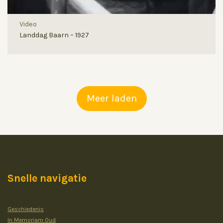
Video
Landdag Baarn – 1927
Meer laden
Snelle navigatie
Geschiedenis
In Memoriam Oud