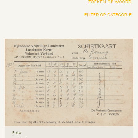
ZOEKEN OP WOORD
FILTER OP CATEGORIE
Foto