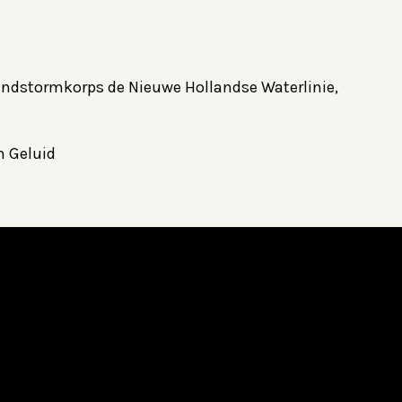
andstormkorps de Nieuwe Hollandse Waterlinie,
n Geluid