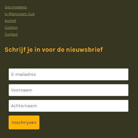
Geschiedenis
In Memoriam Oud
Archief
Colofon
Contact
Schrijf je in voor de nieuwsbrief