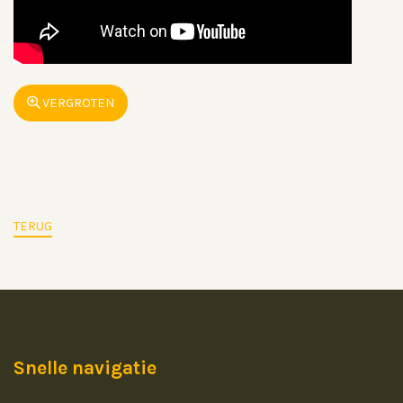
VERGROTEN
TERUG
Snelle navigatie