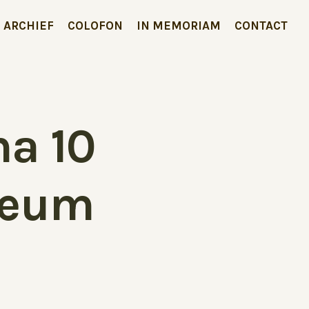
ARCHIEF
COLOFON
IN MEMORIAM
CONTACT
a 10
ileum