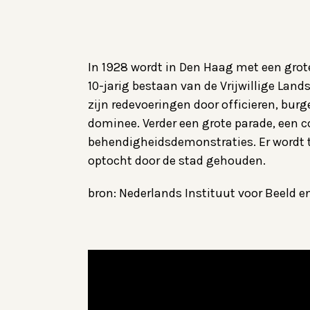
In 1928 wordt in Den Haag met een grot
10-jarig bestaan van de Vrijwillige Land
zijn redevoeringen door officieren, bur
dominee. Verder een grote parade, een 
behendigheidsdemonstraties. Er wordt t
optocht door de stad gehouden.
bron: Nederlands Instituut voor Beeld e