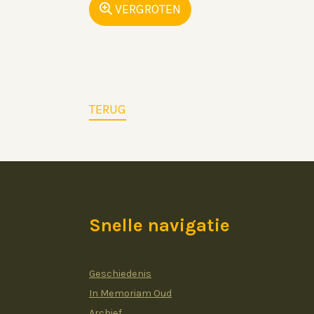
VERGROTEN
TERUG
Snelle navigatie
Geschiedenis
In Memoriam Oud
Archief