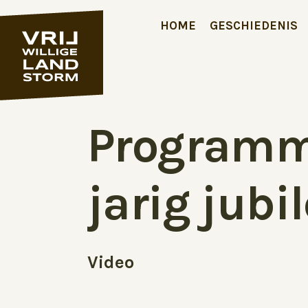
HOME
GESCHIEDENIS
Programm
jarig jub
Video