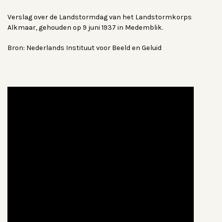
Verslag over de Landstormdag van het Landstormkorps
Alkmaar, gehouden op 9 juni 1937 in Medemblik.
Bron: Nederlands Instituut voor Beeld en Geluid