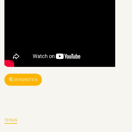
VERGROTEN
TERUG