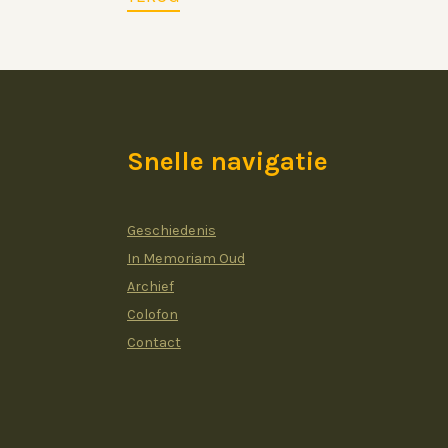
Snelle navigatie
Geschiedenis
In Memoriam Oud
Archief
Colofon
Contact