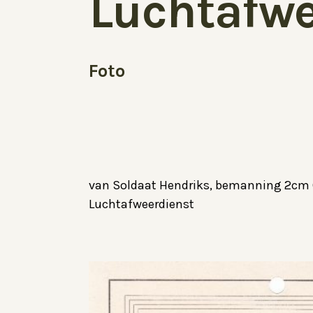
Luchtafwe
Foto
van Soldaat Hendriks, bemanning 2cm Oer
Luchtafweerdienst