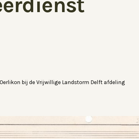
erdienst
likon bij de Vrijwillige Landstorm Delft afdeling